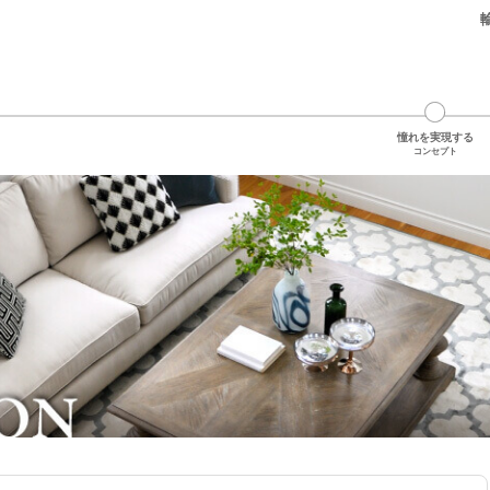
憧れを実現する
コンセプト