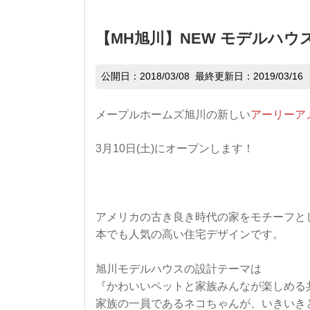
【MH旭川】NEW モデルハウ
公開日：
2018/03/08
最終更新日：2019/03/16
メープルホームズ旭川の新しい
アーリーア
3月10日(土)にオープンします！
アメリカの古き良き時代の家をモチーフと
本でも人気の高い住宅デザインです。
旭川モデルハウスの設計テーマは
『かわいいペットと家族みんなが楽しめる
家族の一員であるネコちゃんが、いきいき