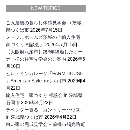
NEW TOPICS
ご入居後の暮らし体感見学会 in 茨城
県つくば市
2026年7月15日
メープルホームズ茨城の「輸入住宅
家づくり 相談会」
2026年7月15日
【大阪府八尾市】築3年経過したオー
ナー様の住宅見学会のご案内
2026年6
月10日
ビルトインガレージ「FARM HOUSE
」American Style. inつくば市
2026年4
月22日
輸入住宅 家づくり 相談会 in 茨城県
石岡市
2026年4月22日
ラベンダー香る「カントリーハウス」
in 茨城県つくば市
2026年4月22日
白い家の完成見学会 – 前橋市鶴光路町