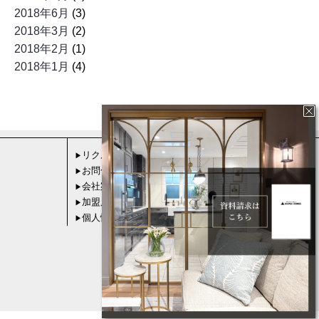
2018年6月
(3)
2018年3月
(2)
2018年2月
(1)
2018年1月
(4)
リクルート
▶
お問合せ
▶
会社案内
▶
加盟店募集
▶
個人情報保護方針
▶