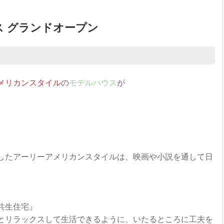
ス グランドオープン
メリカンスタイル
の
モデルハウス
が
したアーリーアメリカンスタイルは、映画や小説を通して日
共生住宅』
とリラックスして生活できるように、いたるところに工夫を