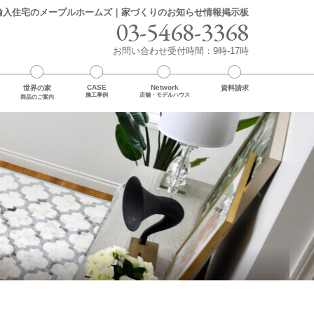
輸入住宅のメープルホームズ｜家づくりのお知らせ情報掲示板
03-5468-3368
お問い合わせ受付時間：9時-17時
CASE
Network
世界の家
資料請求
施工事例
店舗・モデルハウス
商品のご案内