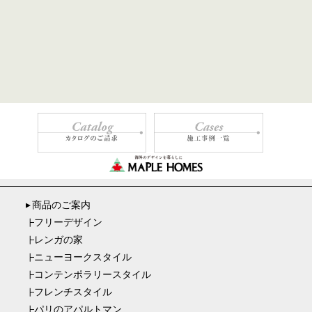
商品のご案内
▼
フリーデザイン
┣
レンガの家
┣
ニューヨークスタイル
┣
コンテンポラリースタイル
┣
フレンチスタイル
┣
パリのアパルトマン
┣