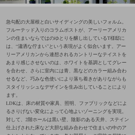
急勾配の大屋根と白いサイディングの美しいフォルム。
フルーテッド入りのコラムポストが、アーリーアメリカ
ンの住まいならではのゆとりを醸し出しているT様邸に
は、“瀟洒な佇まい”という表現がよく似合います。アー
リーアメリカンから連想されるカントリーなテイストを
あまり感じさせないのは、ホワイトを基調としてグレー
を合わせ、さらに室内には青、黒などのカラー組み合わ
せるなど、巧みな色使いにより落ち着きがありながらも
スタイリッシュなデザインを生み出していることにより
ます。
LDKは、床の材質や家具、照明、ファブリックなどによ
るさりげない変化によって心地よいゾーニングを実現。
対して、2階ホールは黒い壁、陰影のある天井、ステイン
仕上げされた床など大胆な組み合わせで住まいの中のア