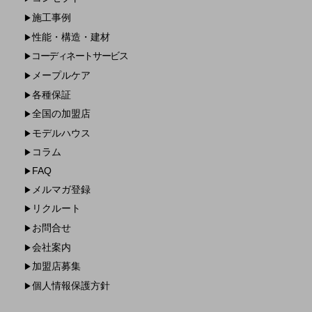
施工事例
▶
性能・構造・建材
▶
コーディネートサービス
▶
メープルケア
▶
各種保証
▶
全国の加盟店
▶
モデルハウス
▶
コラム
▶
FAQ
▶
メルマガ登録
▶
リクルート
▶
お問合せ
▶
会社案内
▶
加盟店募集
▶
個人情報保護方針
▶