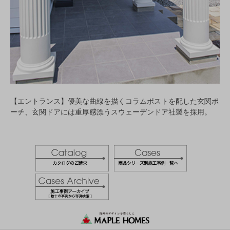
【エントランス】優美な曲線を描くコラムポストを配した玄関ポ
ーチ、玄関ドアには重厚感漂うスウェーデンドア社製を採用。