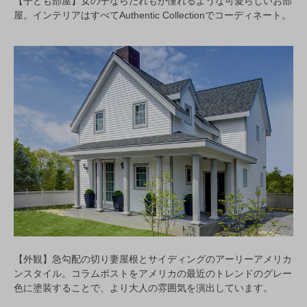
【子ども部屋】女の子ならだれもが憧れるような可愛らしいお部
屋。インテリアはすべてAuthentic Collectionでコーディネート。
【外観】急勾配の切り妻屋根とサイディングのアーリーアメリカ
ンスタイル。コラムポストをアメリカの最近のトレンドのグレー
色に塗装することで、より大人の雰囲気を演出しています。