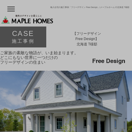
輸入住宅の施工事例「フリーデザイン Free Design」|メープルホームズ|北海道 T様邸
CASE
【フリーデザイン
Free Design】
施工事例
北海道 T様邸
ご家族の素敵な物語が、いま始まります。
どこにもない世界に一つだけの
フリーデザインの住まい