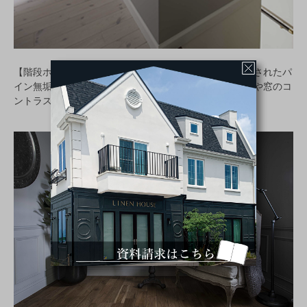
【階段ホール】高さで変化を付けた照明。白くペイントされたパ
イン無垢材のフローリングや室内ドアと濃いグレーの壁や窓のコ
ントラストが心地よい。