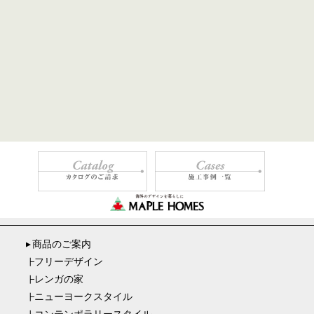
商品のご案内
▼
フリーデザイン
┣
レンガの家
┣
ニューヨークスタイル
┣