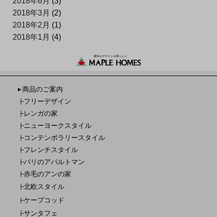
2018年6月
(3)
2018年3月
(2)
2018年2月
(1)
2018年1月
(4)
商品のご案内
▼
フリーデザイン
┣
レンガの家
┣
ニューヨークスタイル
┣
コンテンポラリースタイル
┣
フレンチスタイル
┣
パリのアパルトマン
┣
赤毛のアンの家
┣
北欧スタイル
┣
ケープコッド
┣
サンタフェ
┣