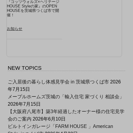
『コッツウォルズ×ヘリテージ
HOUSE Styleの家』のOPEN
HOUSEを茨城県つくば市で開
催！
お知らせ
NEW TOPICS
ご入居後の暮らし体感見学会 in 茨城県つくば市
2026
年7月15日
メープルホームズ茨城の「輸入住宅 家づくり 相談会」
2026年7月15日
【大阪府八尾市】築3年経過したオーナー様の住宅見学
会のご案内
2026年6月10日
ビルトインガレージ「FARM HOUSE 」American