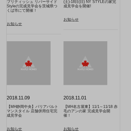
ブリティッシュ リバーサイド
(土)-18日(日) NY STYLEの家完
Styleの完成見学会を茨城県つ
成見学会を開催!
くば市にて開催！
お知らせ
お知らせ
2018.11.09
2018.11.01
【MH静岡中央】パリアパルト
【MH名古屋東】11/1～11/18 赤
マンスタイル 店舗併用住宅完
毛のアンの家 完成見学会開
成見学会
催！
お知らせ
お知らせ