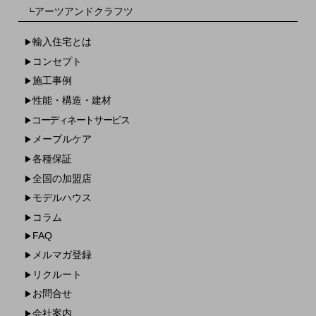
アーツアンドクラフツ
┗
輸入住宅とは
▶
コンセプト
▶
施工事例
▶
性能・構造・建材
▶
コーディネートサービス
▶
メープルケア
▶
各種保証
▶
全国の加盟店
▶
モデルハウス
▶
コラム
▶
FAQ
▶
メルマガ登録
▶
リクルート
▶
お問合せ
▶
会社案内
▶